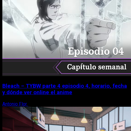
Bleach – TYBW parte 4 episodio 4, horario, fecha
y dónde ver online el anime
Antonio Flor
8 de agosto, 2026