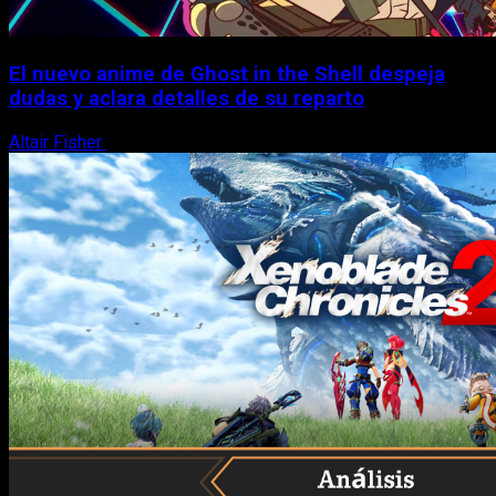
El nuevo anime de Ghost in the Shell despeja
dudas y aclara detalles de su reparto
Altair Fisher
7 de agosto, 2026