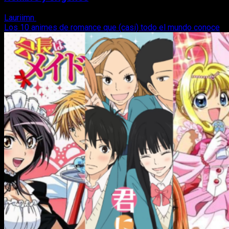
Lauriimn
15 de octubre, 2022
Los 10 animes de romance que (casi) todo el mundo conoce