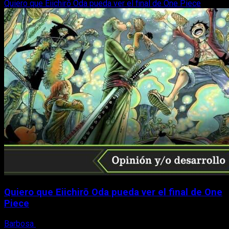
Quiero que Eiichirō Oda pueda ver el final de One Piece
Quiero que Eiichirō Oda pueda ver el final de One
Piece
Barbosa
28 de marzo, 2024