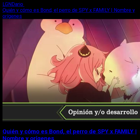
LGNDario
6 de noviembre, 2022
Quién y cómo es Bond, el perro de SPY x FAMILY | Nombre y
orígenes
Quién y cómo es Bond, el perro de SPY x FAMILY |
Nombre y orígenes