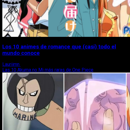
Los 10 animes de romance que (casi) todo el
mundo conoce
Lauriimn
12 de septiembre, 2022
Las 10 Akuma no Mi más raras de One Piece