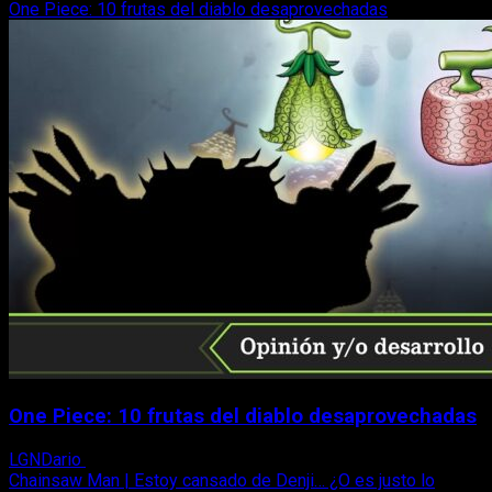
One Piece: 10 frutas del diablo desaprovechadas
One Piece: 10 frutas del diablo desaprovechadas
LGNDario
5 de febrero, 2023
Chainsaw Man | Estoy cansado de Denji… ¿O es justo lo