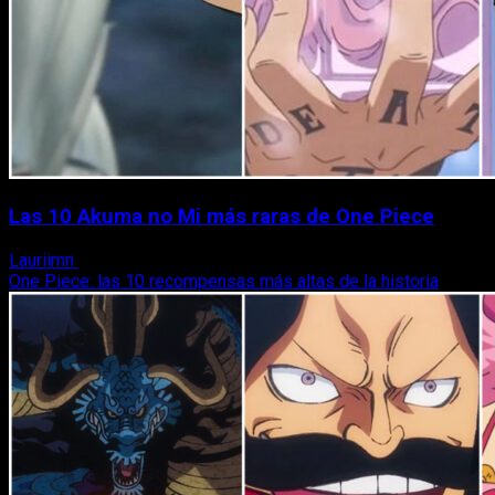
Las 10 Akuma no Mi más raras de One Piece
Lauriimn
22 de julio, 2022
One Piece: las 10 recompensas más altas de la historia