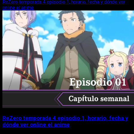
ReZero temporada 4 episodio 1, horario, fecha y dónde ver
online el anime
ReZero temporada 4 episodio 1, horario, fecha y
dónde ver online el anime