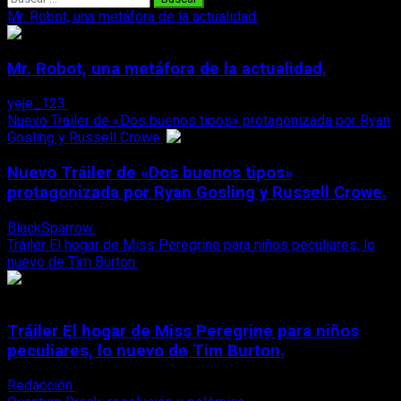
Mr. Robot, una metáfora de la actualidad.
Mr. Robot, una metáfora de la actualidad.
yeje_123
23 de marzo, 2016
Nuevo Tráiler de «Dos buenos tipos» protagonizada por Ryan
Gosling y Russell Crowe.
Nuevo Tráiler de «Dos buenos tipos»
protagonizada por Ryan Gosling y Russell Crowe.
BlackSparrow
23 de marzo, 2016
Tráiler El hogar de Miss Peregrine para niños peculiares, lo
nuevo de Tim Burton.
Tráiler El hogar de Miss Peregrine para niños
peculiares, lo nuevo de Tim Burton.
Redacción
22 de marzo, 2016