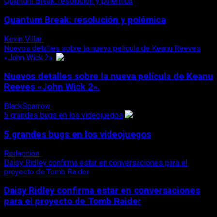
Quantum Break: resolución y polémica
Quantum Break: resolución y polémica
Kevin Villar
22 de marzo, 2016
Nuevos detalles sobre la nueva película de Keanu Reeves
«John Wick 2».
Nuevos detalles sobre la nueva película de Keanu
Reeves «John Wick 2».
BlackSparrow
22 de marzo, 2016
5 grandes bugs en los videojuegos
5 grandes bugs en los videojuegos
Redacción
22 de marzo, 2016
Daisy Ridley confirma estar en conversaciones para el
proyecto de Tomb Raider
Daisy Ridley confirma estar en conversaciones
para el proyecto de Tomb Raider