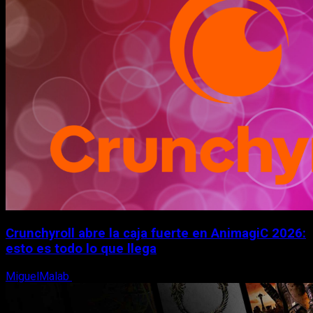
Crunchyroll abre la caja fuerte en AnimagiC 2026:
esto es todo lo que llega
MiguelMalab
5 de agosto, 2026