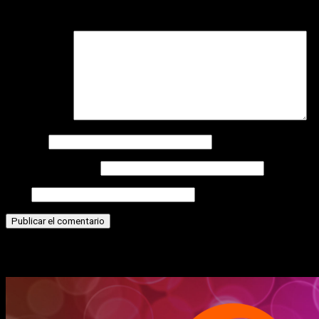
campos obligatorios están marcados con
*
Comentario
*
Nombre
Correo electrónico
Web
Historias relacionadas