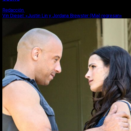
Redacción
28 de octubre, 2017
Vin Diesel: «Justin Lin y Jordana Brewster (Mia) regresan»