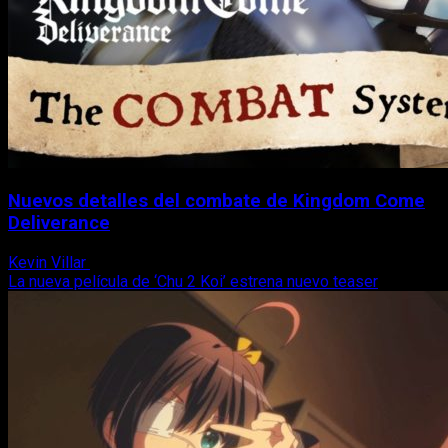
Nuevos detalles del combate de Kingdom Come
Deliverance
Kevin Villar
27 de octubre, 2017
La nueva película de ‘Chu 2 Koi’ estrena nuevo teaser