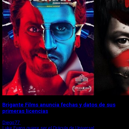
Brigante Films anuncia fechas y datos de sus
primeras licencias
Diego77
26 de octubre, 2017
Luke Evans quiere ser el Drácula de Universal