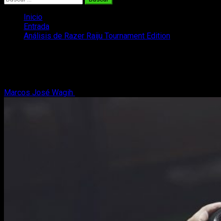
Inicio
Entrada
Análisis de Razer Raiju Tournament Edition
Análisis de Razer Raiju Tournament
Edition
Marcos José Wagih
24 de febrero, 2020
6 minutos de lectura