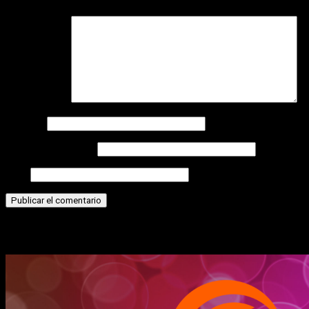
Comentario
*
Nombre
Correo electrónico
Web
Historias relacionadas