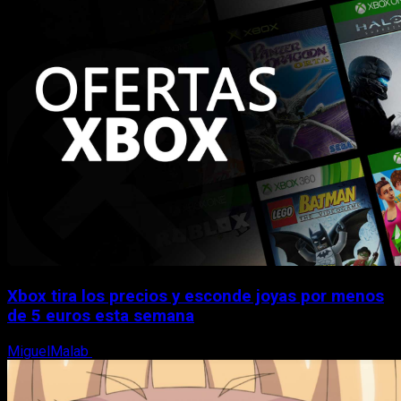
Xbox tira los precios y esconde joyas por menos
de 5 euros esta semana
MiguelMalab
5 de agosto, 2026