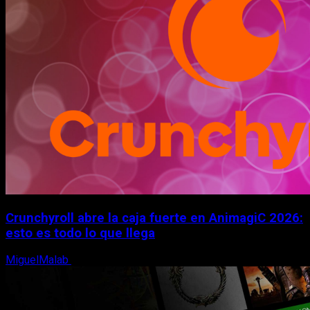
Crunchyroll abre la caja fuerte en AnimagiC 2026:
esto es todo lo que llega
MiguelMalab
5 de agosto, 2026