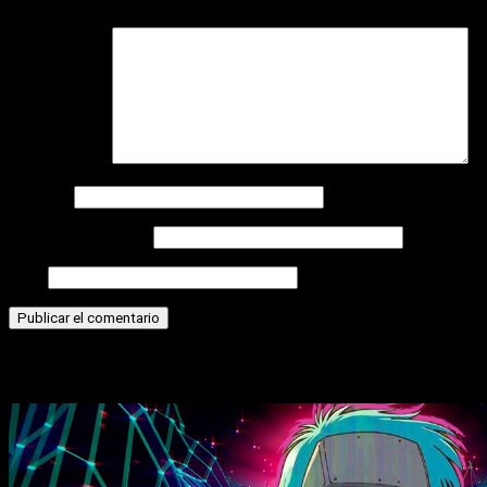
Comentario
*
Nombre
Correo electrónico
Web
Historias relacionadas