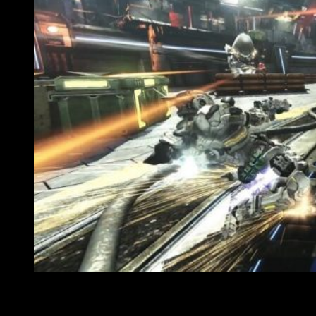
Audiovisualmente, allá en su lanzamiento, ambos juegos
lograron destacar, en mayor o medida, gracias a su gran