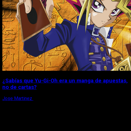
¿Sabías que Yu-Gi-Oh era un manga de apuestas,
no de cartas?
Jose Martinez
6 de agosto, 2026
X
Facebook
Instagram
Youtube