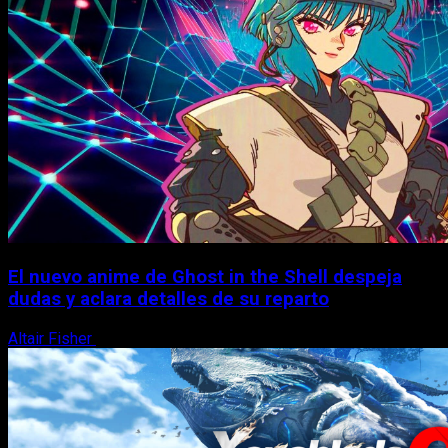
El nuevo anime de Ghost in the Shell despeja
dudas y aclara detalles de su reparto
Altair Fisher
7 de agosto, 2026