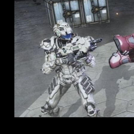
th
Bayonetta & Vanquish 10
Anniversary Edition
se presenta
como una oportunidad perfecta para quien no haya jugado con