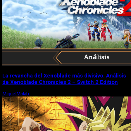
La revancha del Xenoblade más divisivo. Análisis
de Xenoblade Chronicles 2 – Switch 2 Edition
MiguelMalab
6 de agosto, 2026