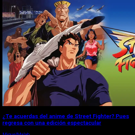
¿Te acuerdas del anime de Street Fighter? Pues
regresa con una edición espectacular
MiguelMalab
8 de agosto, 2026