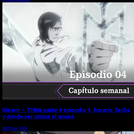
Bleach – TYBW parte 4 episodio 4, horario, fecha
y dónde ver online el anime
Antonio Flor
8 de agosto, 2026