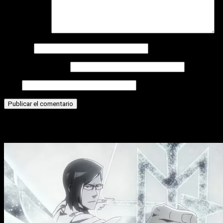
Comentario
*
Nombre
Correo electrónico
Web
Historias relacionadas