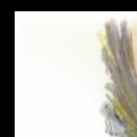
historia», afirma la nota de prensa.