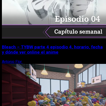
Bleach – TYBW parte 4 episodio 4, horario, fecha
y dónde ver online el anime
Antonio Flor
8 de agosto, 2026