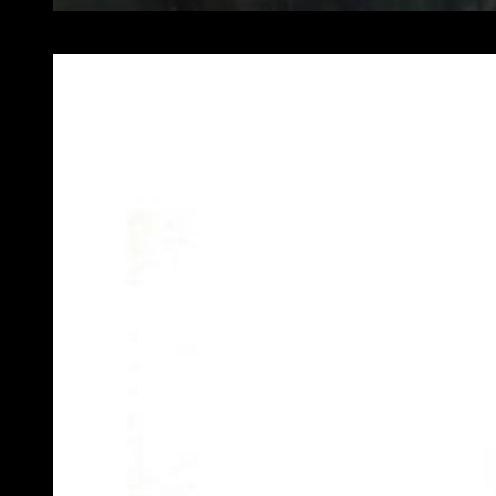
Impresionante artwork del nuevo RPG de Square, Project