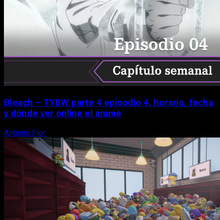
Bleach – TYBW parte 4 episodio 4, horario, fecha
y dónde ver online el anime
Antonio Flor
8 de agosto, 2026