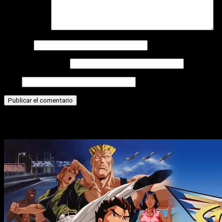
Comentario
*
Nombre
Correo electrónico
Web
Historias relacionadas