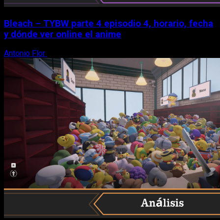
Bleach – TYBW parte 4 episodio 4, horario, fecha
y dónde ver online el anime
Antonio Flor
8 de agosto, 2026