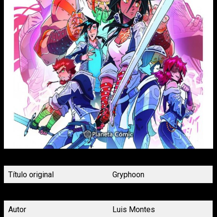
Portada Volumen 2 de Gryphoon Planeta Cómic
Título original
Gryphoon
Título en español
Gryphoon
Autor
Luis Montes