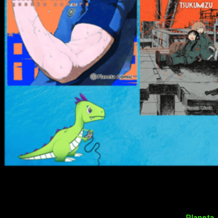
Q
ué rápido pasa el tiempo, hace nada
estábamos con los polvorones y ya estamos
a poco más de un mes para que empiece el
verano. Y qué mejor manera de empezar el
verano que con las novedades de
Planeta