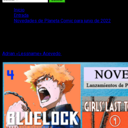
Inicio
Entrada
Novedades de Planeta Comic para junio de 2022
Novedades de Planeta Comic para
junio de 2022
Adrian «Lessname» Acevedo
14 de mayo, 2022
7 minutos de
lectura