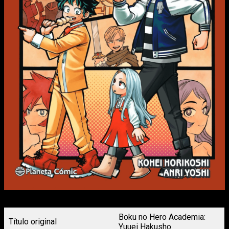
Portada My Hero Academia (Novela) nº4 Planeta Cómic
Boku no Hero Academia:
Título original
Yuuei Hakusho