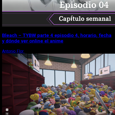
Bleach – TYBW parte 4 episodio 4, horario, fecha
y dónde ver online el anime
Antonio Flor
8 de agosto, 2026