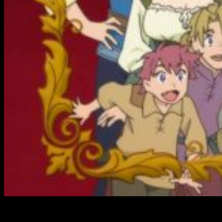
En un directo retransmitido a través de la plataforma
Niconico
se ha anunciado la tercera temporada de