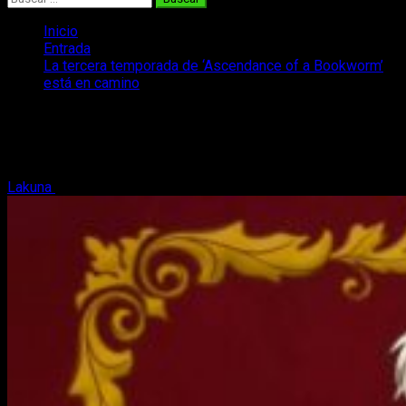
Inicio
Entrada
La tercera temporada de ‘Ascendance of a Bookworm’
está en camino
La tercera temporada de ‘Ascendance
of a Bookworm’ está en camino
Lakuna
12 de julio, 2020
2 minutos de lectura