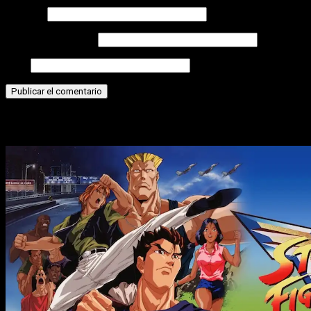
Nombre
Correo electrónico
Web
Historias relacionadas