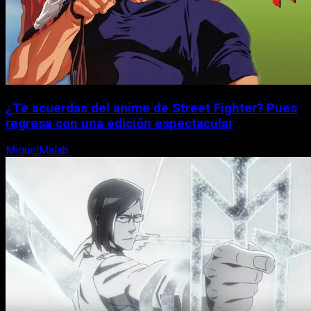
¿Te acuerdas del anime de Street Fighter? Pues
regresa con una edición espectacular
MiguelMalab
8 de agosto, 2026