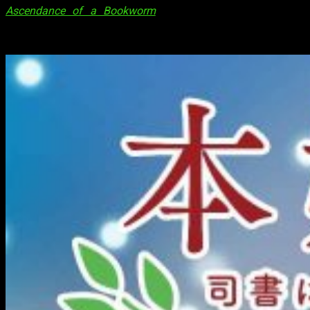
Ascendance of a Bookworm
. La noticia llega solo unas
semanas después del final de la segunda parte de la serie,
que se emitió esta primavera.