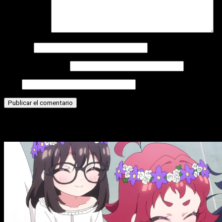
Comentario
*
Nombre
Correo electrónico
Web
Historias relacionadas