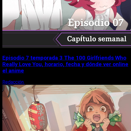
Episodio 7 temporada 3 The 100 Girlfriends Who
Really Love You, horario, fecha y dónde ver online
el anime
Redacción
9 de agosto, 2026