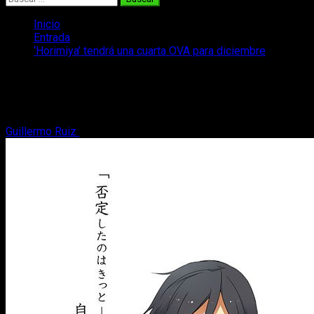
Inicio
Entrada
‘Horimiya’ tendrá una cuarta OVA para diciembre
‘Horimiya’ tendrá una cuarta OVA para
diciembre
Guillermo Ruiz
23 de octubre, 2018
2 minutos de lectura