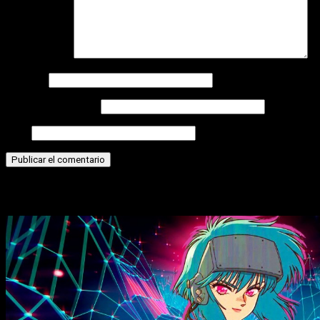
Comentario
*
Nombre
Correo electrónico
Web
Historias relacionadas