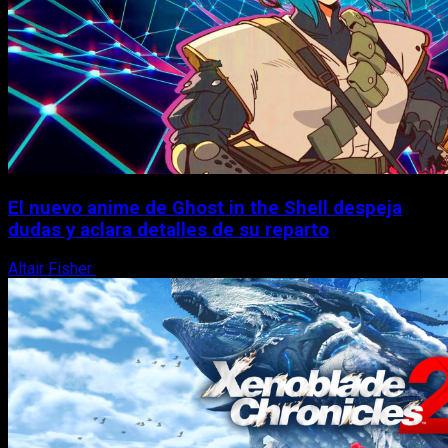
El nuevo anime de Ghost in the Shell despeja
dudas y aclara detalles de su reparto
Altair Fisher
7 de agosto, 2026