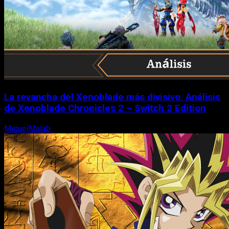
La revancha del Xenoblade más divisivo. Análisis
de Xenoblade Chronicles 2 – Switch 2 Edition
MiguelMalab
6 de agosto, 2026