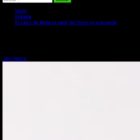
Inicio
Entrada
El Libro de Akira el valor del trono ya a la venta
El Libro de Akira el valor del trono ya a
la venta
Javi Heros
24 de mayo, 2024
2 minutos de lectura