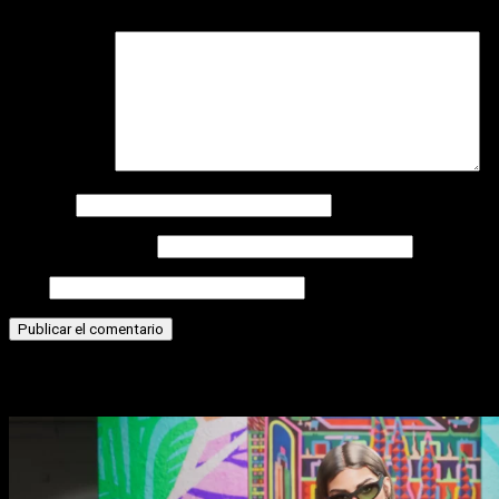
campos obligatorios están marcados con
*
Comentario
*
Nombre
Correo electrónico
Web
Historias relacionadas