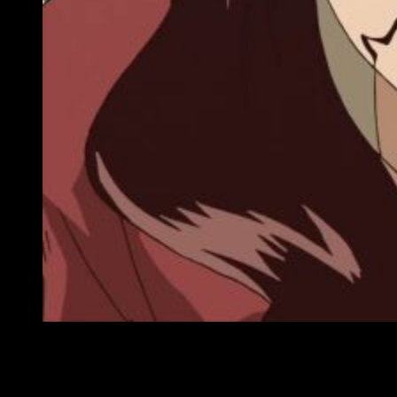
Reseña anime de Dr Stone
Si bien es cierto que los primeros episodios son algo lentos,
y que la serie en líneas generales no destaca por un ritmo