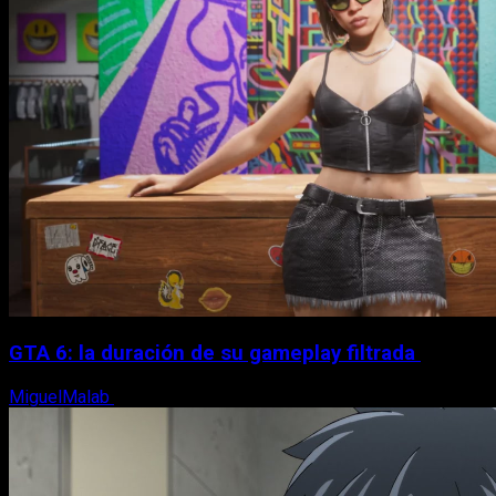
GTA 6: la duración de su gameplay filtrada
MiguelMalab
8 de agosto, 2026