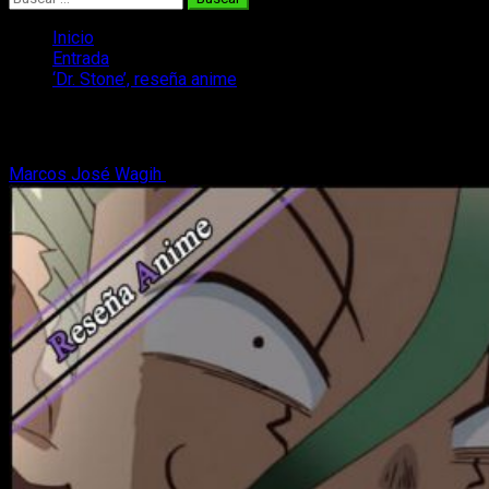
Inicio
Entrada
‘Dr. Stone’, reseña anime
‘Dr. Stone’, reseña anime
Marcos José Wagih
2 de enero, 2020
9 minutos de lectura