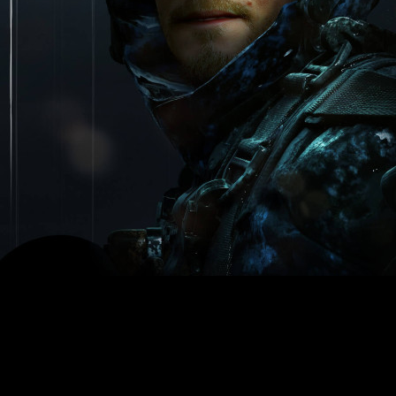
anding
entre otros muchos juegos,
ya avisó de que estaba tr
dios había iniciado una nueva asociación con Kojima Productio
ás fuerza. Cuando se dio la noticia, Kojima compartió este mens