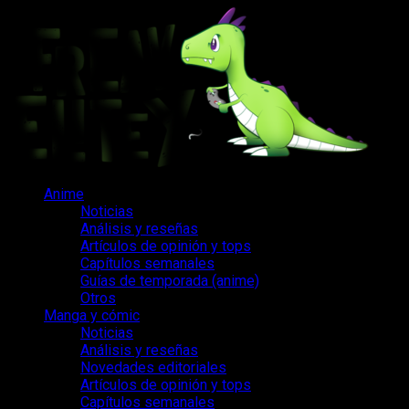
Saltar
al
contenido
Menú
Anime
principal
Noticias
Análisis y reseñas
Artículos de opinión y tops
Capítulos semanales
Guías de temporada (anime)
Otros
Manga y cómic
Noticias
Análisis y reseñas
Novedades editoriales
Artículos de opinión y tops
Capítulos semanales