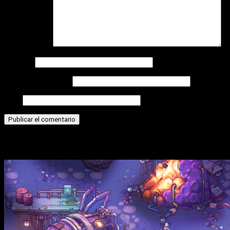
Comentario
*
Nombre
Correo electrónico
Web
Historias relacionadas