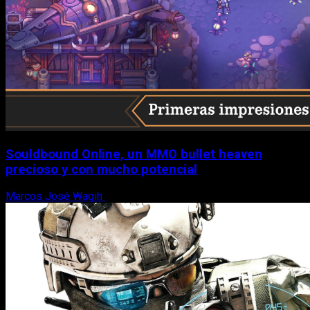
Souldbound Online, un MMO bullet heaven
precioso y con mucho potencial
Marcos José Wagih
7 de agosto, 2026