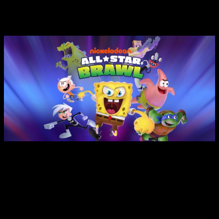
es que tenemos bastantes ganas de echarle el guante y
sumergirnos, de nuevo, en el universo de Naruto. Otro juego
un tanto antiguo, pero no por ello menos divertido.
Para esta parte, voy a citar, directamente, a mi compañero
Clement, pues no creo poder ofreceros un mejor resumen que
él que nos ofreció allá en su momento: