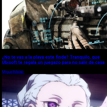
¿No te vas a la playa este finde? Tranquilo, que
Ubisoft te regala un juegazo para no salir de casa
MiguelMalab
7 de agosto, 2026