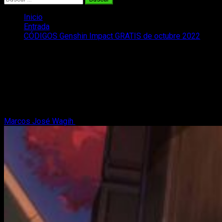
Inicio
Entrada
CÓDIGOS Genshin Impact GRATIS de octubre 2022
CÓDIGOS Genshin Impact GRATIS de
octubre 2022
¿Cuáles son los códigos gratis de Genshin Impact para
octubre de 2022? Os traemos todos los que se han
confirmado hasta ahora.
Marcos José Wagih
1 de octubre, 2022
2 minutos de lectura