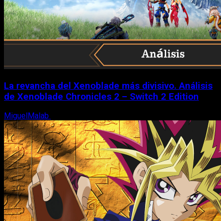
La revancha del Xenoblade más divisivo. Análisis
de Xenoblade Chronicles 2 – Switch 2 Edition
MiguelMalab
6 de agosto, 2026