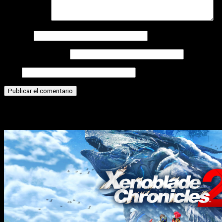
Comentario
*
Nombre
Correo electrónico
Web
Historias relacionadas