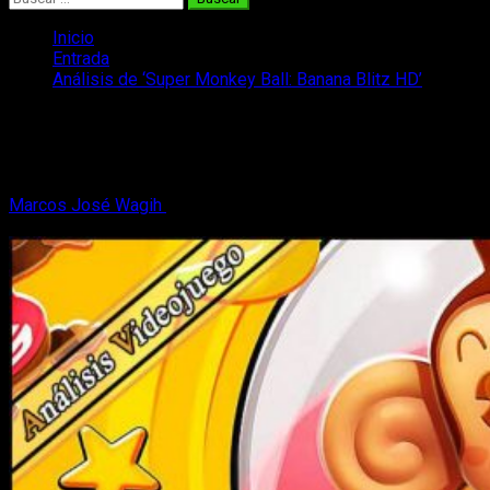
Inicio
Entrada
Análisis de ‘Super Monkey Ball: Banana Blitz HD’
Análisis de ‘Super Monkey Ball: Banana
Blitz HD’
Marcos José Wagih
8 de noviembre, 2019
6 minutos de
lectura