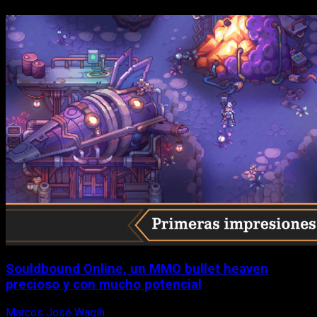
Souldbound Online, un MMO bullet heaven
precioso y con mucho potencial
Marcos José Wagih
7 de agosto, 2026