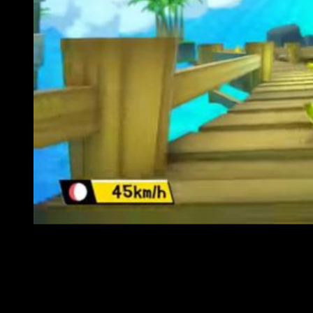
Análisis Super Monkey Ball: Banana Blitz HD
Super Monkey Ball: Banana Blitz HD
no pretende
revolucionar el mercado, sino recoger el su propio testigo.
Tomando como referencia la base de Nintendo Wii, y con un
lavado de cara a nivel gráfico, se presenta ante su nuevo
público. Los controles, los cuales también han sido