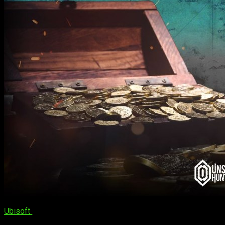
Ubisoft
ha decidido ir un paso más allá en la promoción de su
universo pirata con una propuesta que mezcla videojuego y