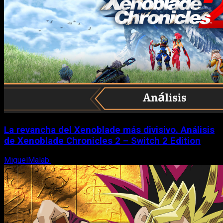
La revancha del Xenoblade más divisivo. Análisis
de Xenoblade Chronicles 2 – Switch 2 Edition
MiguelMalab
6 de agosto, 2026