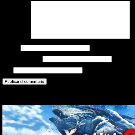
Comentario
*
Nombre
Correo electrónico
Web
Historias relacionadas