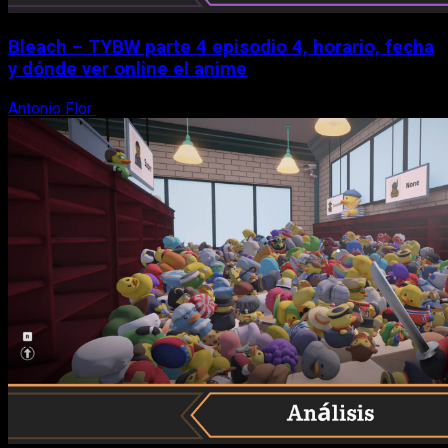
Bleach – TYBW parte 4 episodio 4, horario, fecha
y dónde ver online el anime
Antonio Flor
8 de agosto, 2026