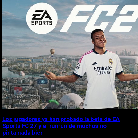
Los jugadores ya han probado la beta de EA
Sports FC 27 y el runrún de muchos no
pinta nada bien