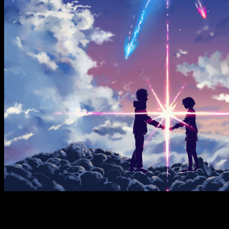
Lista de estrenos actualizados
A continuación podéis ver la lista de
cines
actualizados
: