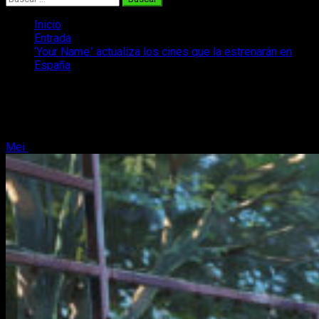
Inicio
Entrada
‘Your Name.’ actualiza los cines que la estrenarán en
España
‘Your Name.’ actualiza los cines que la
estrenarán en España
Mei
18 de marzo, 2017
3 minutos de lectura