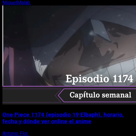
MiguelMalab
9 de agosto, 2026
One Piece 1174 (episodio 19 Elbaph), horario,
fecha y dónde ver online el anime
Antonio Flor
9 de agosto, 2026