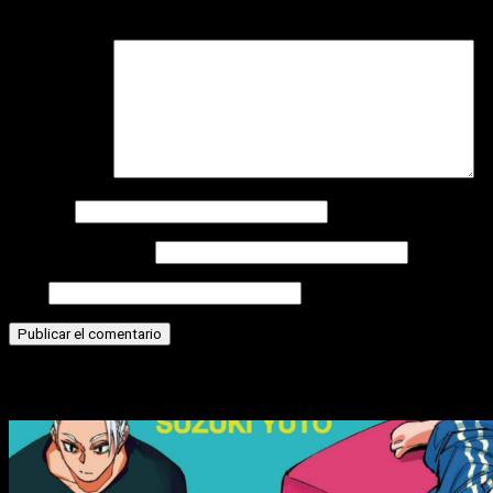
campos obligatorios están marcados con
*
Comentario
*
Nombre
Correo electrónico
Web
Historias relacionadas