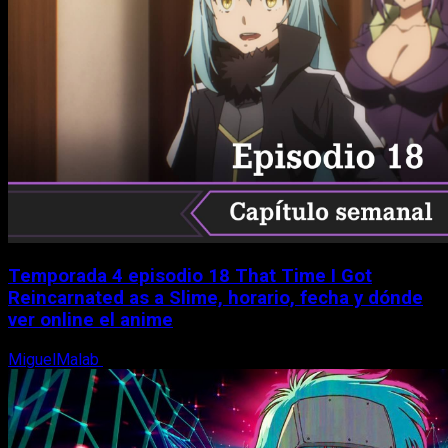
Temporada 4 episodio 18 That Time I Got
Reincarnated as a Slime, horario, fecha y dónde
ver online el anime
MiguelMalab
7 de agosto, 2026