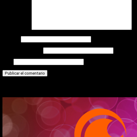
Comentario
*
Nombre
Correo electrónico
Web
Historias relacionadas