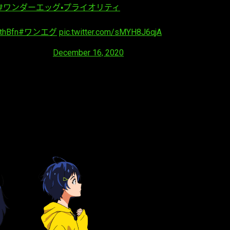
#ワンダーエッグ・プライオリティ
」の最新映像をお届け！
0thBfn
#ワンエグ
pic.twitter.com/sMYH8J6qjA
P_anime)
December 16, 2020
ces de sus cuatro protagonistas