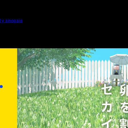
l y sinopsis
 reparto principal y sinopsis