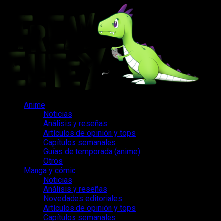
Saltar
al
contenido
Menú
Anime
principal
Noticias
Análisis y reseñas
Artículos de opinión y tops
Capítulos semanales
Guías de temporada (anime)
Otros
Manga y cómic
Noticias
Análisis y reseñas
Novedades editoriales
Artículos de opinión y tops
Capítulos semanales