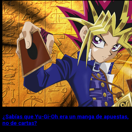
¿Sabías que Yu-Gi-Oh era un manga de apuestas,
no de cartas?