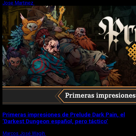
Jose Martinez
6 de agosto, 2026
Primeras impresiones de Prelude Dark Pain, el
‘Darkest Dungeon español, pero táctico’
Marcos José Wagih
6 de agosto, 2026