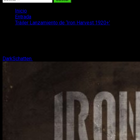
Inicio
Entrada
Tráiler Lanzamiento de ‘Iron Harvest 1920+’
Tráiler Lanzamiento de ‘Iron Harvest
1920+’
DarkSchatten
8 de septiembre, 2020
2 minutos de lectura