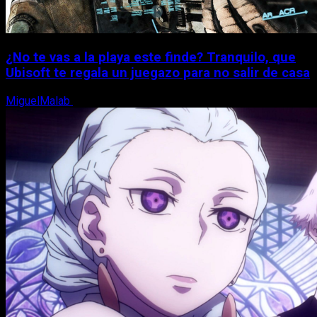
¿No te vas a la playa este finde? Tranquilo, que
Ubisoft te regala un juegazo para no salir de casa
MiguelMalab
7 de agosto, 2026