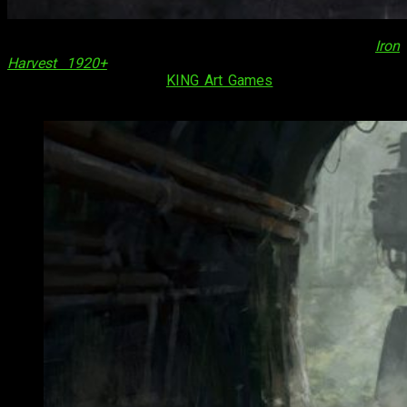
Ya tenemos disponible el tráiler de lanzamiento de
Iron
Harvest 1920+
. El esperadísimo juego de estrategia en
tiempo real del estudio
KING Art Games
ya esta disponible
en PC.