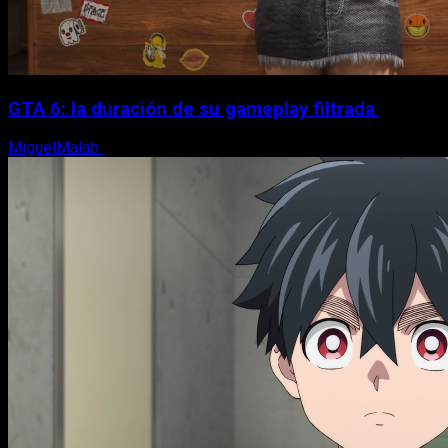
GTA 6: la duración de su gameplay filtrada
MiguelMalab
8 de agosto, 2026