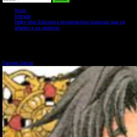
Inicio
Entrada
Milky Way Ediciones presenta tres licencias que se
añaden a su catálogo
Milky Way Ediciones presenta tres
licencias que se añaden a su catálogo
Carmen García
8 de septiembre, 2020
4 minutos de lectura