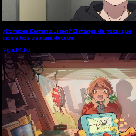
¿Conoces Kemono Jihen? El manga de yokai que
dice adiós tras una década
MiguelMalab
8 de agosto, 2026