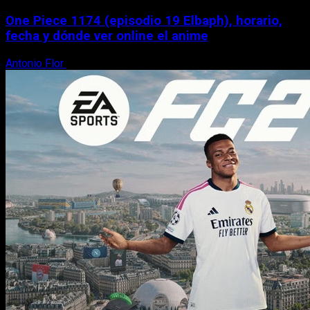
One Piece 1174 (episodio 19 Elbaph), horario,
fecha y dónde ver online el anime
Antonio Flor
9 de agosto, 2026