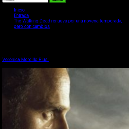
Inicio
Entrada
The Walking Dead renueva por una novena temporada,
pero con cambios
The Walking Dead renueva por una
novena temporada, pero con cambios
Verónica Morcillo Rius
14 de enero, 2018
3 minutos de
lectura