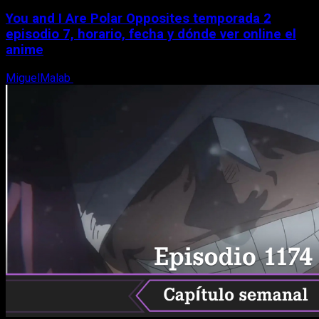
You and I Are Polar Opposites temporada 2
episodio 7, horario, fecha y dónde ver online el
anime
MiguelMalab
9 de agosto, 2026