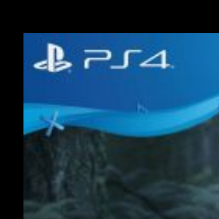
Recuercda que
The Last of Us 2
estará disponible en
PlayStation 4 el próximo 21 de febrero.