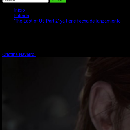
Inicio
Entrada
‘The Last of Us Part 2’ ya tiene fecha de lanzamiento
‘The Last of Us Part 2’ ya tiene fecha
de lanzamiento
Cristina Navarro
24 de septiembre, 2019
3 minutos de lectura