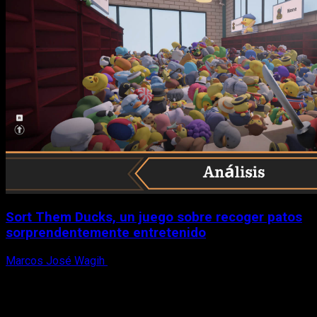
Sort Them Ducks, un juego sobre recoger patos
sorprendentemente entretenido
Marcos José Wagih
8 de agosto, 2026
X
Facebook
Instagram