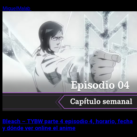
MiguelMalab
8 de agosto, 2026
Bleach – TYBW parte 4 episodio 4, horario, fecha
y dónde ver online el anime