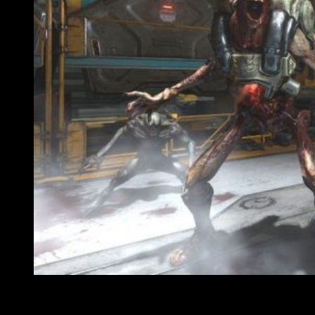
The Elder Scrolls Online y DOOM Eternal saltan a la sigu
¿Sois de los que habéis arrasado el infierno en
DOOM