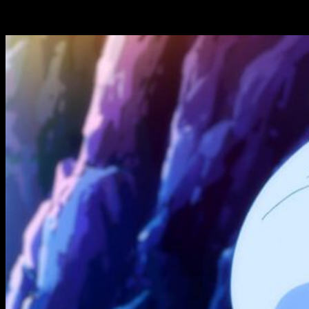
Time I Got Reincarnated as a Slime