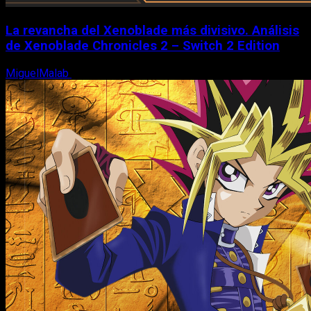
La revancha del Xenoblade más divisivo. Análisis
de Xenoblade Chronicles 2 – Switch 2 Edition
MiguelMalab
6 de agosto, 2026