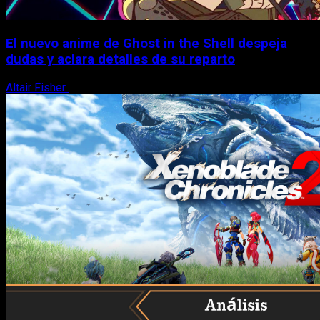
El nuevo anime de Ghost in the Shell despeja
dudas y aclara detalles de su reparto
Altair Fisher
7 de agosto, 2026