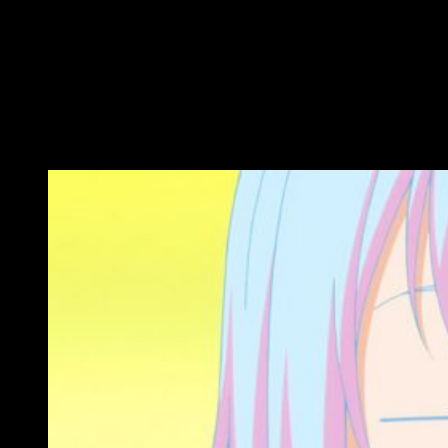
buena salud se ha quedado un par de escalones por debajo
de lo que podría haber sido. No obstante, he disfrutado
mucho de su visionado y, en gran medida, tales aspectos no
han determinado demasiado mi valoración final sobre el
producto licenciado por Crunchyroll.
Conclusiones