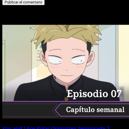
Historias relacionadas
You and I Are Polar Opposites temporada 2