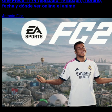
One Piece 1174 (episodio 19 Elbaph), horario,
fecha y dónde ver online el anime
Antonio Flor
9 de agosto, 2026