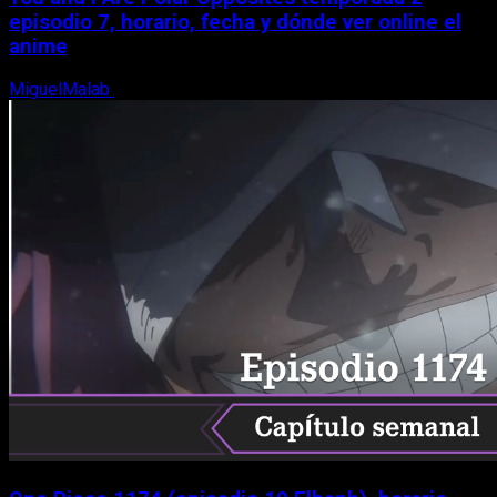
episodio 7, horario, fecha y dónde ver online el
anime
MiguelMalab
9 de agosto, 2026