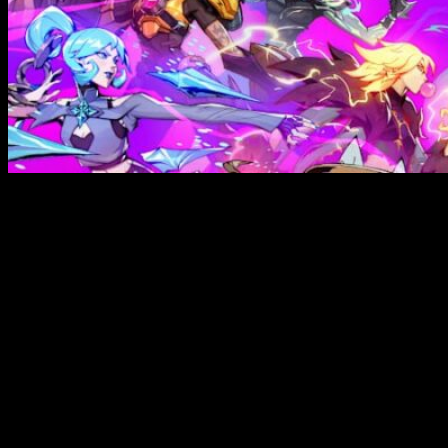
Aunque los juegos como servicio están en el candelero por
varias razones (entre las que destacan el cierre del estudio
tras el fracaso de
Concord
), hay varios motivos por los que
seguir creyendo que puede haber buenas oportunidades ahí
fuera. Y hoy os hablamos de
SUPERVIVE
, una
mezcla de
MOBA battle royale y hero shooter
que vuelve a la
actualidad gracias a su
beta abierta
.