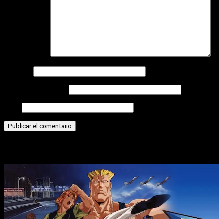
Comentario
*
Nombre
Correo electrónico
Web
Historias relacionadas