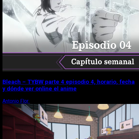
Bleach – TYBW parte 4 episodio 4, horario, fecha
y dónde ver online el anime
Antonio Flor
8 de agosto, 2026