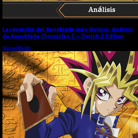
La revancha del Xenoblade más divisivo. Análisis
de Xenoblade Chronicles 2 – Switch 2 Edition
MiguelMalab
6 de agosto, 2026