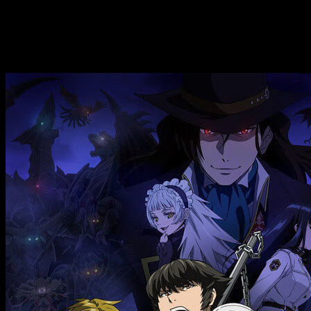
pero el Consejo Kao aparece ante ellos para
interponerse en el camino de los de segundo año.
To the Abandoned Sacred Beasts