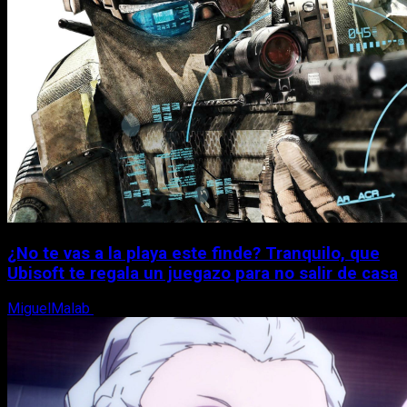
¿No te vas a la playa este finde? Tranquilo, que
Ubisoft te regala un juegazo para no salir de casa
MiguelMalab
7 de agosto, 2026