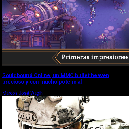
Souldbound Online, un MMO bullet heaven
precioso y con mucho potencial
Marcos José Wagih
7 de agosto, 2026