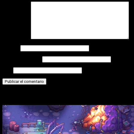
Comentario
*
Nombre
Correo electrónico
Web
Historias relacionadas