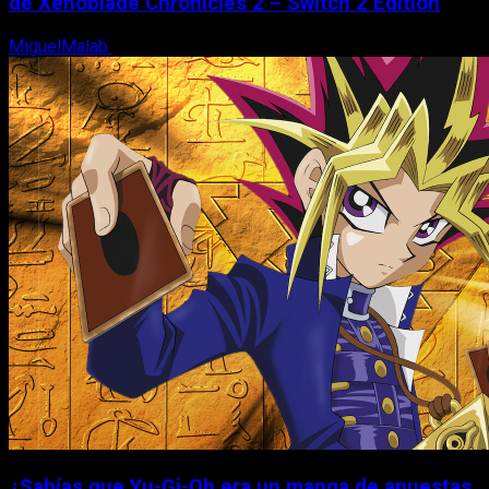
de Xenoblade Chronicles 2 – Switch 2 Edition
MiguelMalab
6 de agosto, 2026
¿Sabías que Yu-Gi-Oh era un manga de apuestas,