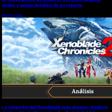
dudas y aclara detalles de su reparto
Altair Fisher
7 de agosto, 2026
La revancha del Xenoblade más divisivo. Análisis