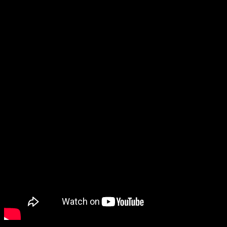
verlo a continuación:
Opening