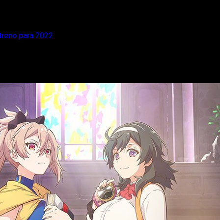
streno para 2022
revela equipo y estreno para 2022