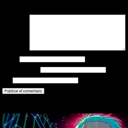
Tu dirección de correo electrónico no será publicada.
Los camp
Comentario
*
Nombre
Correo electrónico
Web
Historias relacionadas