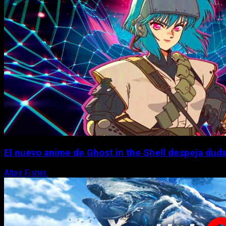
El nuevo anime de Ghost in the Shell despeja dudas
Altair Fisher
7 de agosto, 2026