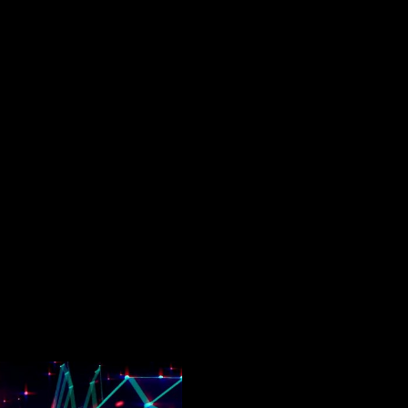
os obligatorios están marcados con
*