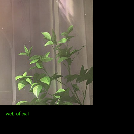
 la
web oficial
del proyecto ha hecho público un nuevo vídeo e