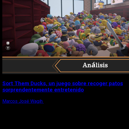
Sort Them Ducks, un juego sobre recoger patos
sorprendentemente entretenido
Marcos José Wagih
8 de agosto, 2026
X
Facebook
Instagram
Youtube