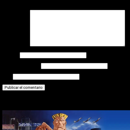
campos obligatorios están marcados con
*
Comentario
*
Nombre
Correo electrónico
Web
Historias relacionadas