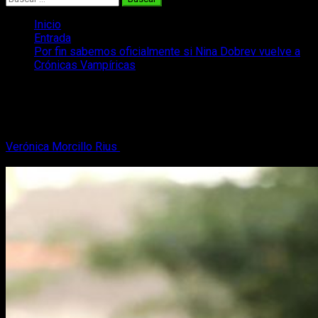
Inicio
Entrada
Por fin sabemos oficialmente si Nina Dobrev vuelve a
Crónicas Vampíricas
Por fin sabemos oficialmente si Nina
Dobrev vuelve a Crónicas Vampíricas
Verónica Morcillo Rius
27 de enero, 2017
3 minutos de
lectura