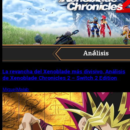
La revancha del Xenoblade más divisivo. Análisis
de Xenoblade Chronicles 2 – Switch 2 Edition
MiguelMalab
6 de agosto, 2026