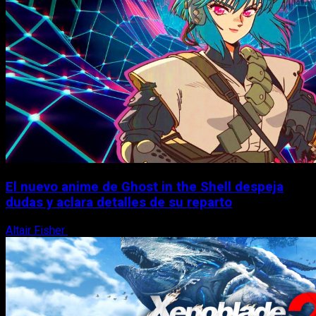
El nuevo anime de Ghost in the Shell despeja
dudas y aclara detalles de su reparto
Altair Fisher
7 de agosto, 2026