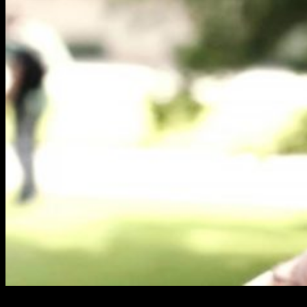
Lo hemos anunciado mucho pero aún no nos hacemos a la