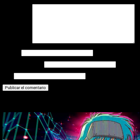
Comentario
*
Nombre
Correo electrónico
Web
Historias relacionadas