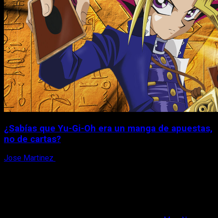
¿Sabías que Yu-Gi-Oh era un manga de apuestas,
no de cartas?
Jose Martinez
6 de agosto, 2026
X
Facebook
Instagram
Youtube