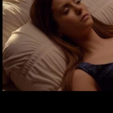
Ahora, a escasos capítulos del final, todas las dudas tienen
respuesta.
NINA DOBREV
SÍ APARECERÁ COMO ELENA EN LA OCTAVA