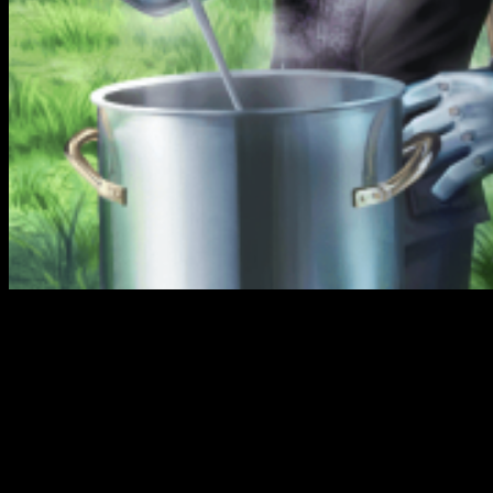
Sorteo gratuito y misiones
Cada jugador tendrá la oportunidad de participar en un sorteo
entre 10 carteles de armas de los personajes favoritos de
los fans. Además, habrá unas misiones especiales que
ofrecerán recompensas adicionales como gemas, orbes de
experiencia y más. También podrán conseguir fichas del
aniversario completando misiones extra diarias, mediante las