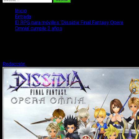
Inicio
Entrada
El RPG para móviles ‘Dissidia Final Fantasy Opera
Omnia’ cumple 2 años
El RPG para móviles ‘Dissidia Final
Fantasy Opera Omnia’ cumple 2 años
Redacción
5 de febrero, 2020
2 minutos de lectura