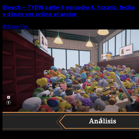
Bleach – TYBW parte 4 episodio 4, horario, fecha
y dónde ver online el anime
Antonio Flor
8 de agosto, 2026