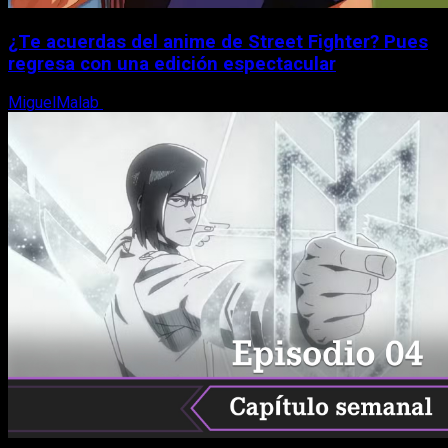
¿Te acuerdas del anime de Street Fighter? Pues
regresa con una edición espectacular
MiguelMalab
8 de agosto, 2026