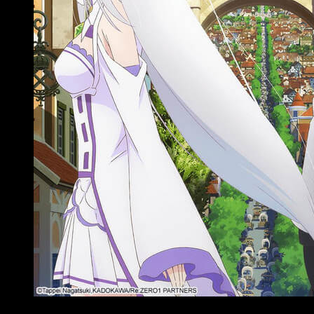
‘Re:Zero’ en el Palacio de la Prensa de Madrid