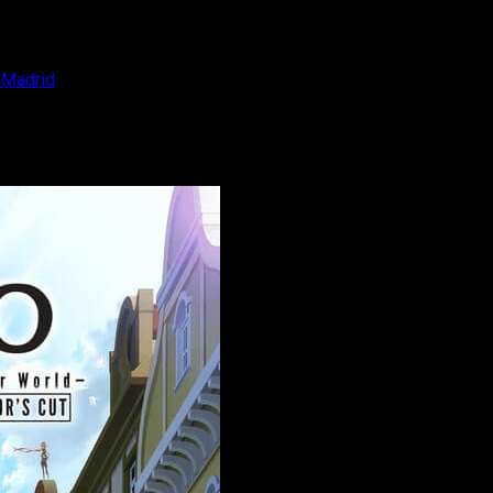
n Madrid
’ se proyectará en Madrid