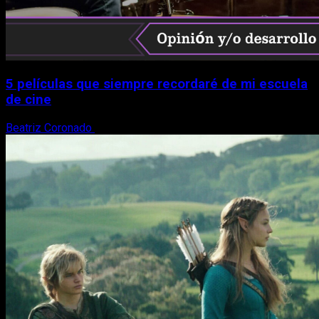
5 películas que siempre recordaré de mi escuela
de cine
Beatriz Coronado
18 de mayo, 2026