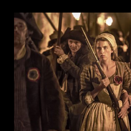
era la vida del pueblo llano durante la
Revolución francesa
.