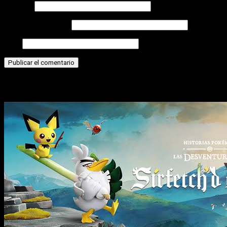
Nombre
Correo electrónico
Web
Historias relacionadas