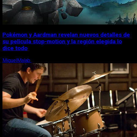
Pokémon y Aardman revelan nuevos detalles de
su película stop-motion y la región elegida lo
dice todo
MiguelMalab
22 de junio, 2026