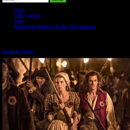
Inicio
Cine y series
Cine
Review Un pueblo y su Rey SIN spoilers
Review Un pueblo y su Rey SIN spoilers
Alejandro Antón
28 de enero, 2019
3 minutos de lectura