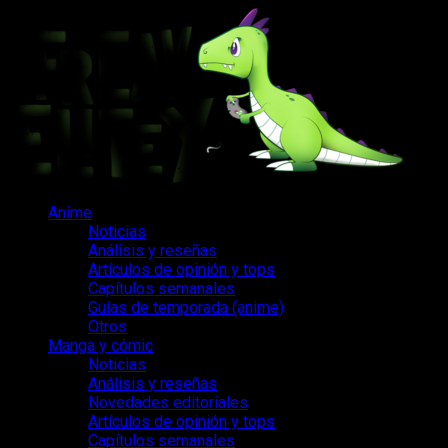
Saltar
al
contenido
Menú
Anime
principal
Noticias
Análisis y reseñas
Artículos de opinión y tops
Capítulos semanales
Guías de temporada (anime)
Otros
Manga y cómic
Noticias
Análisis y reseñas
Novedades editoriales
Artículos de opinión y tops
Capítulos semanales