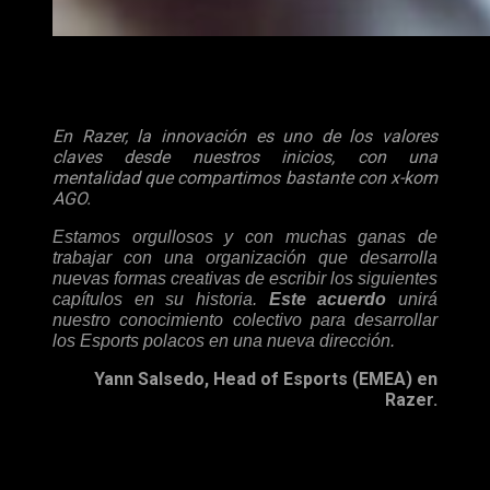
Miembros del equipo de x-kom AGO.
Declaraciones de ambos integrantes del acuerdo
En Razer, la innovación es uno de los valores
claves desde nuestros inicios, con una
mentalidad que compartimos bastante con x-kom
AGO.
Estamos orgullosos y con muchas ganas de
trabajar con una organización que desarrolla
nuevas formas creativas de escribir los siguientes
capítulos en su historia.
Este acuerdo
unirá
nuestro conocimiento colectivo para desarrollar
los Esports polacos en una nueva dirección.
Yann Salsedo, Head of Esports (EMEA) en
Razer.
Por otra parte, el equipo de
Esports
Polaco comentaba lo
siguiente: