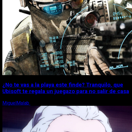
¿No te vas a la playa este finde? Tranquilo, que
Ubisoft te regala un juegazo para no salir de casa
MiguelMalab
7 de agosto, 2026