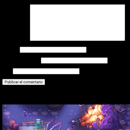
Comentario
*
Nombre
Correo electrónico
Web
Historias relacionadas