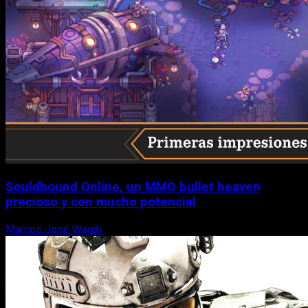
Souldbound Online, un MMO bullet heaven
precioso y con mucho potencial
Marcos José Wagih
7 de agosto, 2026