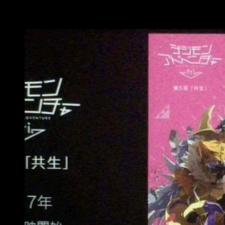
De momento os dejamos con la imagen promocional de la quint