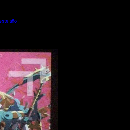
 este año
tri. se estrenará este año