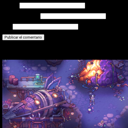
Nombre
Correo electrónico
Web
Historias relacionadas