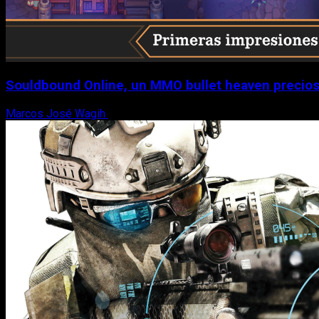
Souldbound Online, un MMO bullet heaven precios
Marcos José Wagih
7 de agosto, 2026